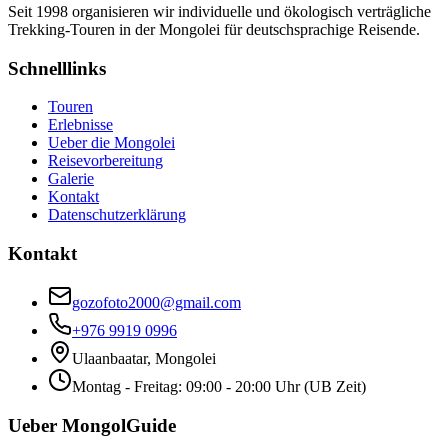
Seit 1998 organisieren wir individuelle und ökologisch verträgliche
Trekking-Touren in der Mongolei für deutschsprachige Reisende.
Schnelllinks
Touren
Erlebnisse
Ueber die Mongolei
Reisevorbereitung
Galerie
Kontakt
Datenschutzerklärung
Kontakt
gozofoto2000@gmail.com
+976 9919 0996
Ulaanbaatar, Mongolei
Montag - Freitag: 09:00 - 20:00 Uhr (UB Zeit)
Ueber MongolGuide