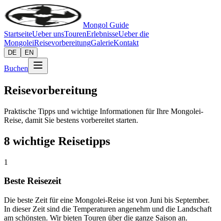
Mongol Guide
Startseite
Ueber uns
Touren
Erlebnisse
Ueber die
Mongolei
Reisevorbereitung
Galerie
Kontakt
DE
EN
Buchen
Reisevorbereitung
Praktische Tipps und wichtige Informationen für Ihre Mongolei-
Reise, damit Sie bestens vorbereitet starten.
8 wichtige Reisetipps
1
Beste Reisezeit
Die beste Zeit für eine Mongolei-Reise ist von Juni bis September.
In dieser Zeit sind die Temperaturen angenehm und die Landschaft
am schönsten. Wir bieten Touren über die ganze Saison an.