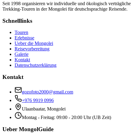
Seit 1998 organisieren wir individuelle und ökologisch verträgliche
Trekking-Touren in der Mongolei für deutschsprachige Reisende.
Schnelllinks
Touren
Erlebnisse
Ueber die Mongolei
Reisevorbereitung
Galerie
Kontakt
Datenschutzerklärung
Kontakt
gozofoto2000@gmail.com
+976 9919 0996
Ulaanbaatar, Mongolei
Montag - Freitag: 09:00 - 20:00 Uhr (UB Zeit)
Ueber MongolGuide