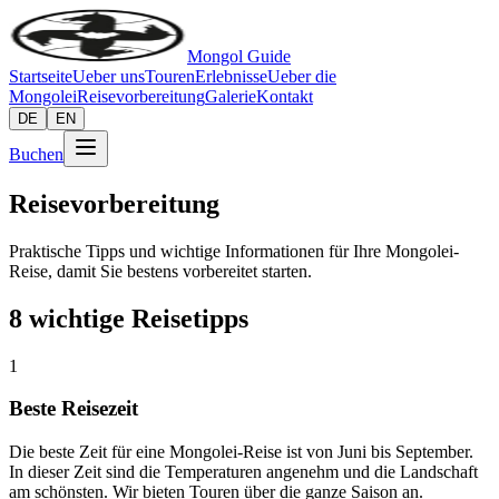
Mongol Guide
Startseite
Ueber uns
Touren
Erlebnisse
Ueber die
Mongolei
Reisevorbereitung
Galerie
Kontakt
DE
EN
Buchen
Reisevorbereitung
Praktische Tipps und wichtige Informationen für Ihre Mongolei-
Reise, damit Sie bestens vorbereitet starten.
8 wichtige Reisetipps
1
Beste Reisezeit
Die beste Zeit für eine Mongolei-Reise ist von Juni bis September.
In dieser Zeit sind die Temperaturen angenehm und die Landschaft
am schönsten. Wir bieten Touren über die ganze Saison an.